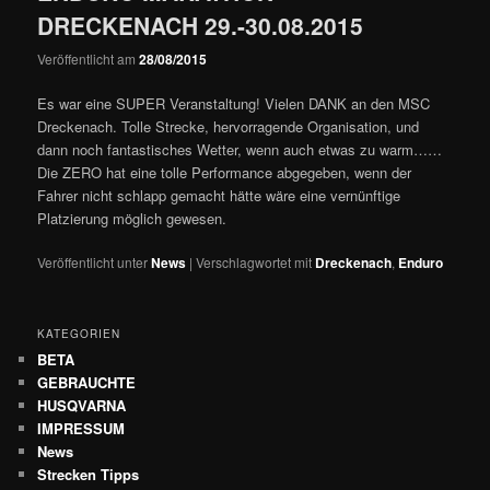
DRECKENACH 29.-30.08.2015
Veröffentlicht am
28/08/2015
Es war eine SUPER Veranstaltung! Vielen DANK an den MSC
Dreckenach. Tolle Strecke, hervorragende Organisation, und
dann noch fantastisches Wetter, wenn auch etwas zu warm……
Die ZERO hat eine tolle Performance abgegeben, wenn der
Fahrer nicht schlapp gemacht hätte wäre eine vernünftige
Platzierung möglich gewesen.
Veröffentlicht unter
News
|
Verschlagwortet mit
Dreckenach
,
Enduro
KATEGORIEN
BETA
GEBRAUCHTE
HUSQVARNA
IMPRESSUM
News
Strecken Tipps