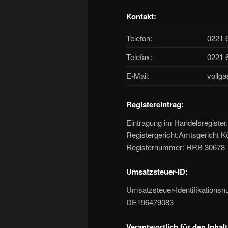
Kontakt:
Telefon:
0221 
Telefax:
0221 
E-Mail:
vollg
Registereintrag:
Eintragung im Handelsregister.
Registergericht:Amtsgericht K
Registernummer: HRB 30678
Umsatzsteuer-ID:
Umsatzsteuer-Identifikation
DE196479083
Verantwortlich für den Inhal