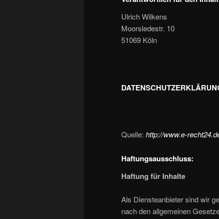
Ulrich Wilkens
Moorsledestr. 10
51069 Köln
DATENSCHUTZERKLÄRUN
Quelle:
http://www.e-recht24.d
Haftungsausschluss:
Haftung für Inhalte
Als Diensteanbieter sind wir g
nach den allgemeinen Gesetzen