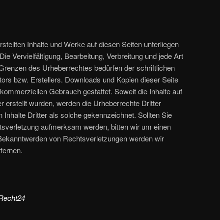
rstellten Inhalte und Werke auf diesen Seiten unterliegen
e Vervielfältigung, Bearbeitung, Verbreitung und jede Art
Grenzen des Urheberrechtes bedürfen der schriftlichen
ors bzw. Erstellers. Downloads und Kopien dieser Seite
t kommerziellen Gebrauch gestattet. Soweit die Inhalte auf
r erstellt wurden, werden die Urheberrechte Dritter
Inhalte Dritter als solche gekennzeichnet. Sollten Sie
tsverletzung aufmerksam werden, bitten wir um einen
Bekanntwerden von Rechtsverletzungen werden wir
fernen.
eRecht24