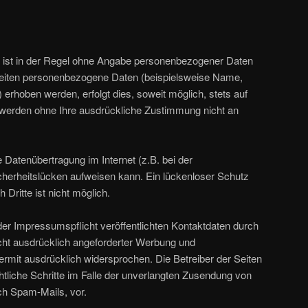
 ist in der Regel ohne Angabe personenbezogener Daten
Seiten personenbezogene Daten (beispielsweise Name,
 erhoben werden, erfolgt dies, soweit möglich, stets auf
en werden ohne Ihre ausdrückliche Zustimmung nicht an
e Datenübertragung im Internet (z.B. bei der
herheitslücken aufweisen kann. Ein lückenloser Schutz
 Dritte ist nicht möglich.
r Impressumspflicht veröffentlichten Kontaktdaten durch
cht ausdrücklich angeforderter Werbung und
iermit ausdrücklich widersprochen. Die Betreiber der Seiten
htliche Schritte im Falle der unverlangten Zusendung von
ch Spam-Mails, vor.