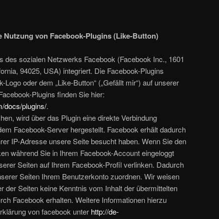
e Nutzung von Facebook-Plugins (Like-Button)
ns des sozialen Netzwerks Facebook (Facebook Inc., 1601
ornia, 94025, USA) integriert. Die Facebook-Plugins
Logo oder dem „Like-Button“ („Gefällt mir“) auf unserer
 Facebook-Plugins finden Sie hier:
m/docs/plugins/
.
en, wird über das Plugin eine direkte Verbindung
em Facebook-Server hergestellt. Facebook erhält dadurch
 Ihrer IP-Adresse unsere Seite besucht haben. Wenn Sie den
ken während Sie in Ihrem Facebook-Account eingeloggt
nserer Seiten auf Ihrem Facebook-Profil verlinken. Dadurch
erer Seiten Ihrem Benutzerkonto zuordnen. Wir weisen
er der Seiten keine Kenntnis vom Inhalt der übermittelten
ch Facebook erhalten. Weitere Informationen hierzu
erklärung von facebook unter
http://de-