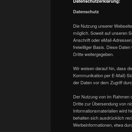
Datenschutzerklärung:
Datenschutz
Die Nutzung unserer Webseite
möglich. Soweit auf unseren 
Anschrift oder eMail-Adressen)
freiwilliger Basis. Diese Dat
Dritte weitergegeben.
Wir weisen darauf hin, dass di
Kommunikation per E-Mail) Sic
der Daten vor dem Zugriff durch
Der Nutzung von im Rahmen de
Dritte zur Übersendung von ni
Informationsmaterialien wird h
behalten sich ausdrücklich rec
Werbeinformationen, etwa dur