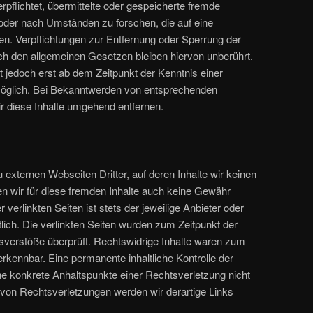
rpflichtet, übermittelte oder gespeicherte fremde
oder nach Umständen zu forschen, die auf eine
sen. Verpflichtungen zur Entfernung oder Sperrung der
h den allgemeinen Gesetzen bleiben hiervon unberührt.
t jedoch erst ab dem Zeitpunkt der Kenntnis einer
öglich. Bei Bekanntwerden von entsprechenden
 diese Inhalte umgehend entfernen.
 externen Webseiten Dritter, auf deren Inhalte wir keinen
n wir für diese fremden Inhalte auch keine Gewähr
 verlinkten Seiten ist stets der jeweilige Anbieter oder
tlich. Die verlinkten Seiten wurden zum Zeitpunkt der
sverstöße überprüft. Rechtswidrige Inhalte waren zum
erkennbar. Eine permanente inhaltliche Kontrolle der
hne konkrete Anhaltspunkte einer Rechtsverletzung nicht
von Rechtsverletzungen werden wir derartige Links