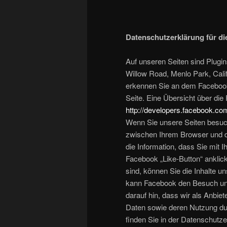
Datenschutzerklärung für di
Auf unseren Seiten sind Plugi
Willow Road, Menlo Park, Calif
erkennen Sie an dem Facebook-
Seite. Eine Übersicht über die
http://developers.facebook.co
Wenn Sie unsere Seiten besuch
zwischen Ihrem Browser und d
die Information, dass Sie mit
Facebook „Like-Button“ anklic
sind, können Sie die Inhalte u
kann Facebook den Besuch uns
darauf hin, dass wir als Anbiet
Daten sowie deren Nutzung dur
finden Sie in der Datenschutz