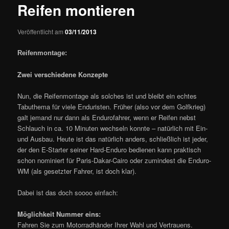
Reifen montieren
Veröffentlicht am
03/11/2013
Reifenmontage:
Zwei verschiedene Konzepte
Nun, die Reifenmontage als solches ist und bleibt ein echtes
Tabuthema für viele Enduristen. Früher (also vor dem Golfkrieg)
galt jemand nur dann als Endurofahrer, wenn er Reifen nebst
Schlauch in ca. 10 Minuten wechseln konnte – natürlich mit Ein-
und Ausbau. Heute ist das natürlich anders, schließlich ist jeder,
der den E-Starter seiner Hard-Enduro bedienen kann praktisch
schon nominiert für Paris-Dakar-Cairo oder zumindest die Enduro-
WM (als gesetzter Fahrer, ist doch klar).
Dabei ist das doch soooo einfach:
Möglichkeit Nummer eins:
Fahren Sie zum Motorradhänder Ihrer Wahl und Vertrauens.