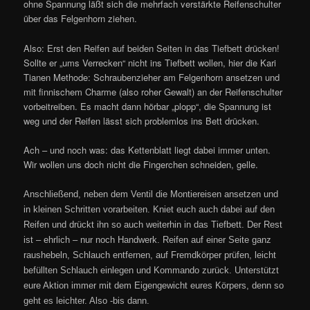
ohne Spannung läßt sich die mehrfach verstärkte Reifenschulter
über das Felgenhorn ziehen.
Also: Erst den Reifen auf beiden Seiten in das Tiefbett drücken!
Sollte er „ums Verrecken“ nicht ins Tiefbett wollen, hier die Kari
Tianen Methode: Schraubenzieher am Felgenhorn ansetzen und
mit finnischem Charme (also roher Gewalt) an der Reifenschulter
vorbeitreiben. Es macht dann hörbar „plopp“, die Spannung ist
weg und der Reifen lässt sich problemlos ins Bett drücken.
Ach – und noch was: das Kettenblatt liegt dabei immer unten.
Wir wollen uns doch nicht die Fingerchen schneiden, gelle.
Anschließend, neben dem Ventil die Montiereisen ansetzen und
in kleinen Schritten vorarbeiten. Kniet euch auch dabei auf den
Reifen und drückt ihn so auch weiterhin in das Tiefbett. Der Rest
ist – ehrlich – nur noch Handwerk. Reifen auf einer Seite ganz
raushebeln, Schlauch entfernen, auf Fremdkörper prüfen, leicht
befüllten Schlauch einlegen und Kommando zurück. Unterstützt
eure Aktion immer mit dem Eigengewicht eures Körpers, denn so
geht es leichter. Also -bis dann.